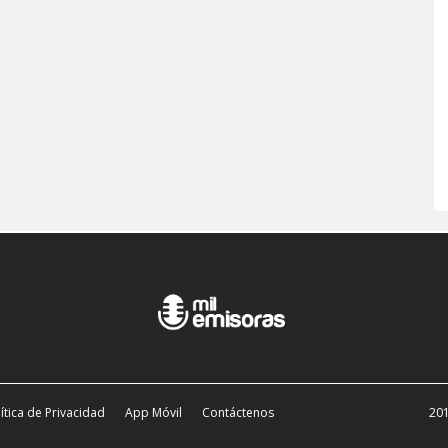
ítica de Privacidad
App Móvil
Contáctenos
201