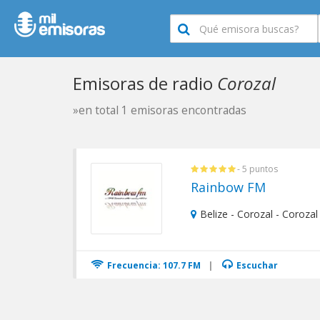
Emisoras de radio
Corozal
»en total 1 emisoras encontradas
- 5 puntos
Rainbow FM
Belize - Corozal - Corozal
Frecuencia: 107.7 FM
|
Escuchar