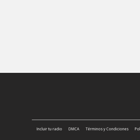
Incluir tu radio
DMCA
Términos y Condiciones
Pol