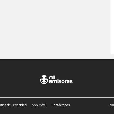
ítica de Privacidad
App Móvil
Contáctenos
201