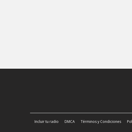
Incluir tu radio
DMCA
Términos y Condiciones
Pol