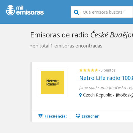
Emisoras de radio
České Budějo
»en total 1 emisoras encontradas
- 5 puntos
Netro Life radio 100
Czech Republic - Jihočesk
Frecuencia:
|
Escuchar