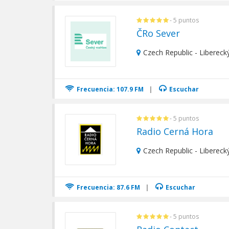
- 5 puntos
ČRo Sever
Czech Republic - Liberecký
Frecuencia: 107.9 FM
|
Escuchar
- 5 puntos
Radio Cerná Hora
Czech Republic - Liberecký
Frecuencia: 87.6 FM
|
Escuchar
- 5 puntos