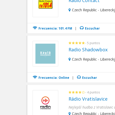
Radio Contact
Czech Republic - Liberecký
Frecuencia: 101.4 FM
|
Escuchar
- 5 puntos
Radio Shadowbox
Czech Republic - Liberecký
Frecuencia: Online
|
Escuchar
- 4 puntos
Rádio Vratislavice
Nejlepší hudba z Vratislavic
Czech Republic - Liberecký