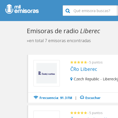
Emisoras de radio
Liberec
»en total 7 emisoras encontradas
- 5 puntos
ČRo Liberec
Czech Republic - Liberecký
Frecuencia: 91.3 FM
|
Escuchar
- 5 puntos