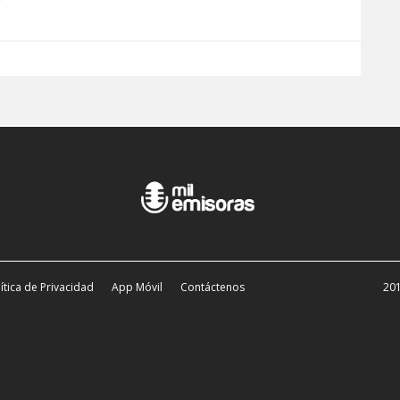
ítica de Privacidad
App Móvil
Contáctenos
201