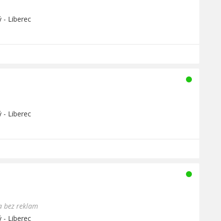
 - Liberec
 - Liberec
 a bez reklam
 - Liberec