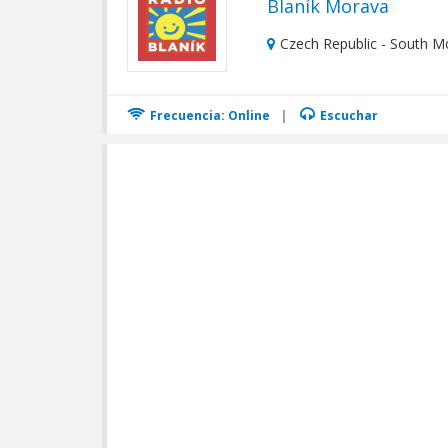
Blaník Morava
Czech Republic - South M
Frecuencia: Online
|
Escuchar