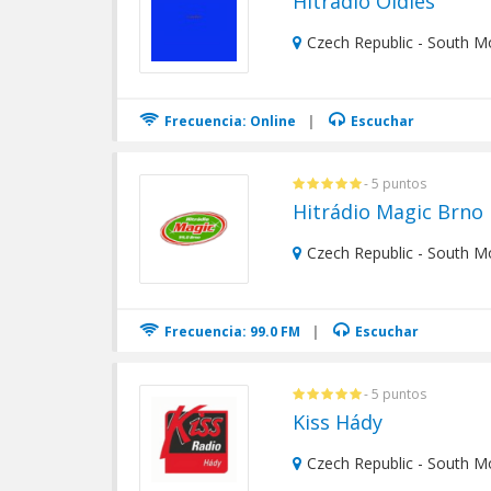
Hitradio Oldies
Czech Republic - South M
Frecuencia: Online
|
Escuchar
- 5 puntos
Hitrádio Magic Brno
Czech Republic - South M
Frecuencia: 99.0 FM
|
Escuchar
- 5 puntos
Kiss Hády
Czech Republic - South M