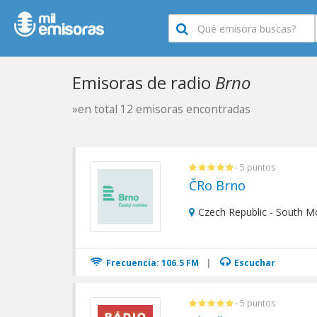
Emisoras de radio
Brno
»en total 12 emisoras encontradas
- 5 puntos
ČRo Brno
Czech Republic - South M
Frecuencia: 106.5 FM
|
Escuchar
- 5 puntos