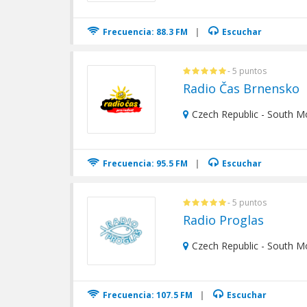
Frecuencia: 88.3 FM
|
Escuchar
- 5 puntos
Radio Čas Brnensko
Czech Republic - South M
Frecuencia: 95.5 FM
|
Escuchar
- 5 puntos
Radio Proglas
Czech Republic - South M
Frecuencia: 107.5 FM
|
Escuchar