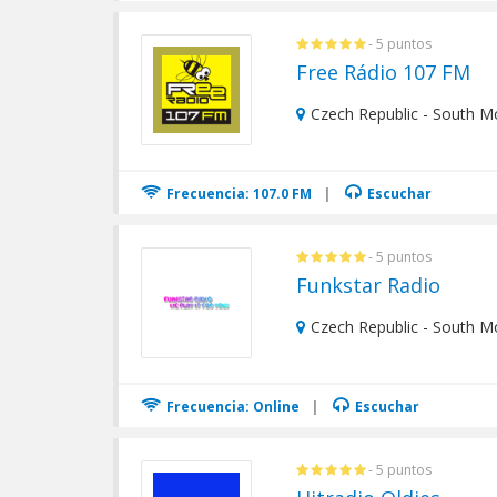
- 5 puntos
Free Rádio 107 FM
Czech Republic - South M
Frecuencia: 107.0 FM
|
Escuchar
- 5 puntos
Funkstar Radio
Czech Republic - South M
Frecuencia: Online
|
Escuchar
- 5 puntos