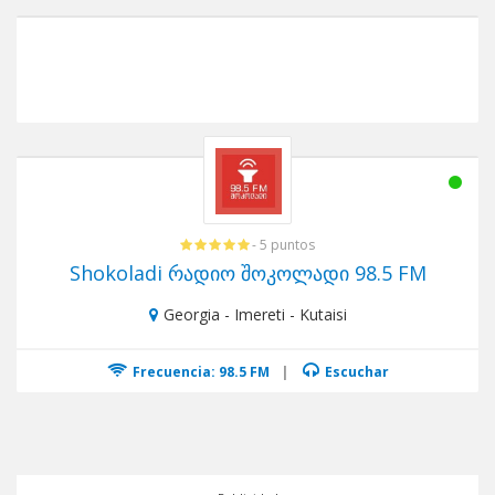
- 5 puntos
Shokoladi რადიო შოკოლადი 98.5 FM
Georgia - Imereti - Kutaisi
Frecuencia: 98.5 FM
|
Escuchar