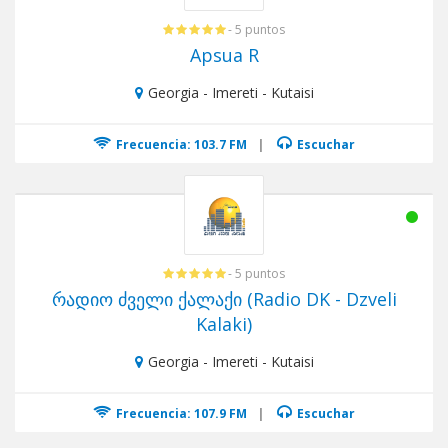
- 5 puntos
Apsua R
Georgia - Imereti - Kutaisi
Frecuencia: 103.7 FM
|
Escuchar
- 5 puntos
რადიო ძველი ქალაქი (Radio DK - Dzveli
Kalaki)
Georgia - Imereti - Kutaisi
Frecuencia: 107.9 FM
|
Escuchar