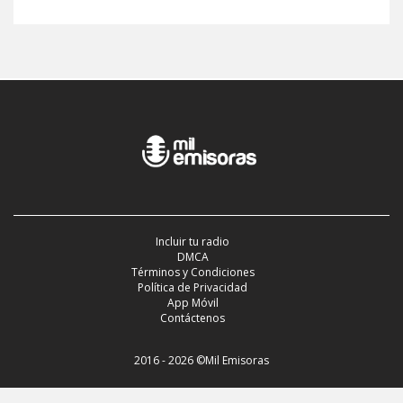
Incluir tu radio
DMCA
Términos y Condiciones
Política de Privacidad
App Móvil
Contáctenos
2016 - 2026 ©Mil Emisoras