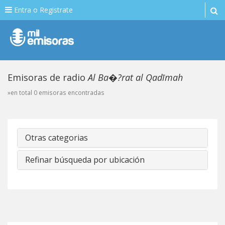
Entra o Registrate
Emisoras de radio
Al Ba�?rat al Qadīmah
»en total 0 emisoras encontradas
Otras categorias
Refinar búsqueda por ubicación