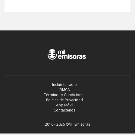
Incluir tu radio
DMCA
Términos y Condiciones
Política de Privacidad
App Móvil
Contáctenos
2016 - 2026 ©Mil Emisoras