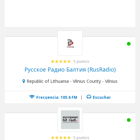
- 5 puntos
Русское Радио Балтия (RusRadio)
Republic of Lithuania - Vilnius County - Vilnius
Frecuencia: 105.6 FM
|
Escuchar
- 5 puntos