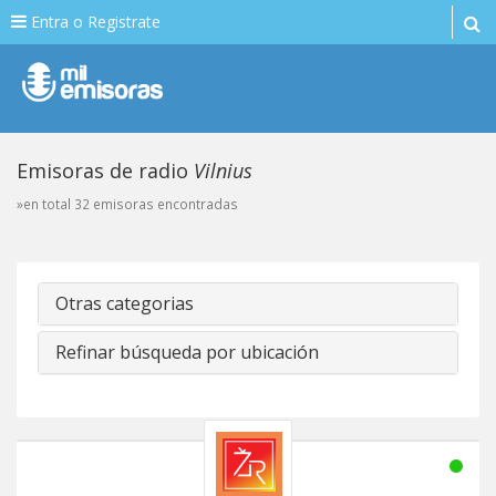
Entra o Registrate
Emisoras de radio
Vilnius
»en total 32 emisoras encontradas
Otras categorias
Refinar búsqueda por ubicación