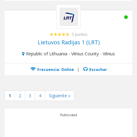
- 5 puntos
Lietuvos Radijas 1 (LRT)
Republic of Lithuania - Vilnius County - Vilnius
Frecuencia: Online
|
Escuchar
1
2
3
4
Siguiente »
Publicidad