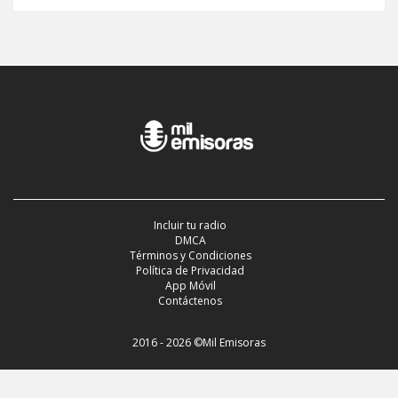
Incluir tu radio
DMCA
Términos y Condiciones
Política de Privacidad
App Móvil
Contáctenos
2016 - 2026 ©Mil Emisoras