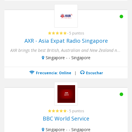
- 5 puntos
AXR - Asia Expat Radio Singapore
AXR brings the best British, Australian and New Zealand news, sport and music to expats living in Asia.
Singapore - - Singapore
Frecuencia: Online
|
Escuchar
- 5 puntos
BBC World Service
Singapore - - Singapore