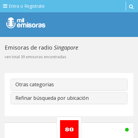
Entra o Registrate
Emisoras de radio
Singapore
»en total 39 emisoras encontradas
Otras categorias
Refinar búsqueda por ubicación