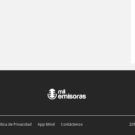
ítica de Privacidad
App Móvil
Contáctenos
201