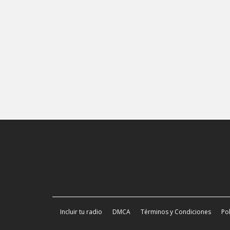
Incluir tu radio
DMCA
Términos y Condiciones
Pol