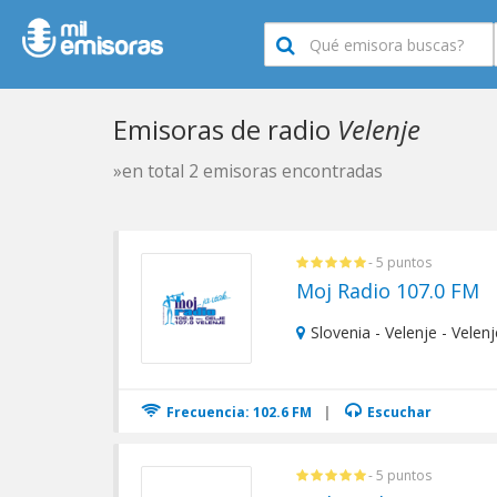
Emisoras de radio
Velenje
»en total 2 emisoras encontradas
- 5 puntos
Moj Radio 107.0 FM
Slovenia - Velenje - Velenj
Frecuencia: 102.6 FM
|
Escuchar
- 5 puntos