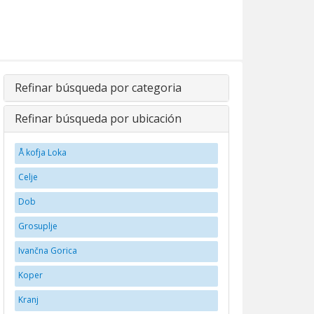
Refinar búsqueda por categoria
Refinar búsqueda por ubicación
Å kofja Loka
Celje
Dob
Grosuplje
Ivančna Gorica
Koper
Kranj