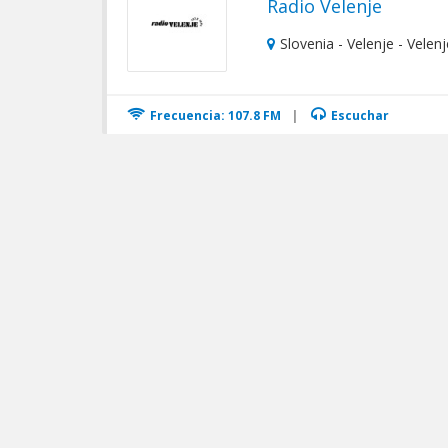
Radio Velenje
Slovenia - Velenje - Velenj
Frecuencia: 107.8 FM
|
Escuchar