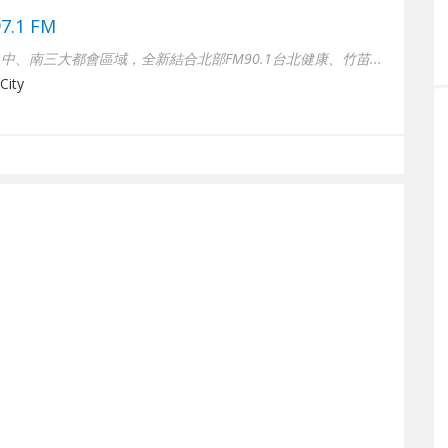
.1 FM
、南三大都會區域，全新結合北部FM90.1台北健康、竹苗...
City