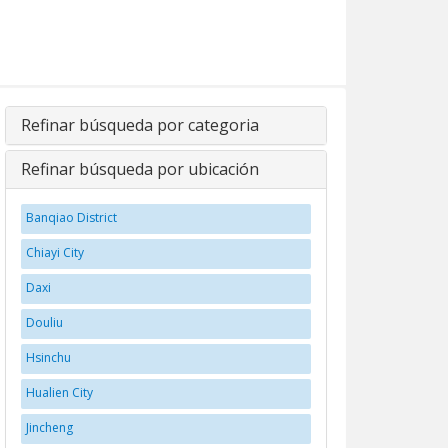
Refinar búsqueda por categoria
Refinar búsqueda por ubicación
Banqiao District
Chiayi City
Daxi
Douliu
Hsinchu
Hualien City
Jincheng