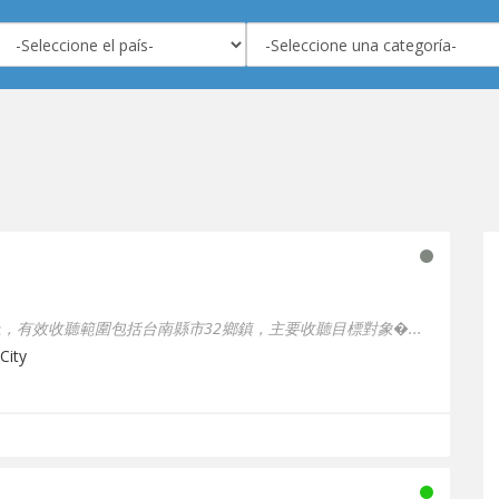
，有效收聽範圍包括台南縣市32鄉鎮，主要收聽目標對象�...
City