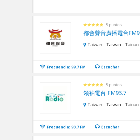
- 5 puntos
都會聲音廣播電台FM99
Taiwan - Taiwan - Tainan 
Frecuencia: 99.7 FM
|
Escuchar
- 5 puntos
領袖電台 FM93.7
Taiwan - Taiwan - Tainan 
Frecuencia: 93.7 FM
|
Escuchar