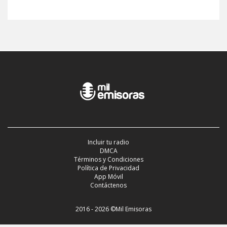
Incluir tu radio
DMCA
Términos y Condiciones
Política de Privacidad
App Móvil
Contáctenos
2016 - 2026 ©Mil Emisoras