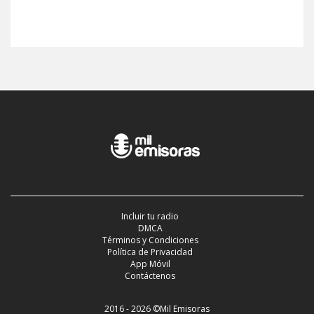
Incluir tu radio
DMCA
Términos y Condiciones
Política de Privacidad
App Móvil
Contáctenos
2016 - 2026 ©Mil Emisoras