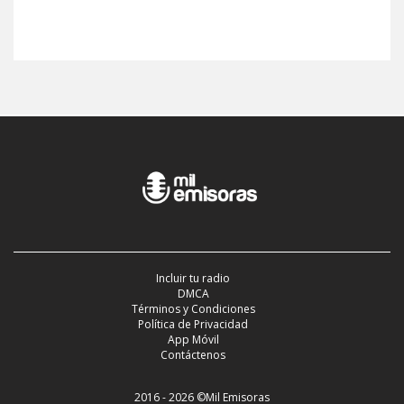
Incluir tu radio
DMCA
Términos y Condiciones
Política de Privacidad
App Móvil
Contáctenos
2016 - 2026 ©Mil Emisoras