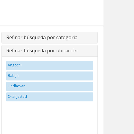
Refinar búsqueda por categoria
Refinar búsqueda por ubicación
Angochi
Babijn
Eindhoven
Oranjestad