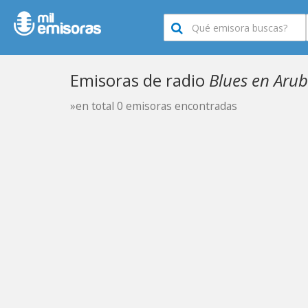
Emisoras de radio
Blues en Aru
»en total 0 emisoras encontradas