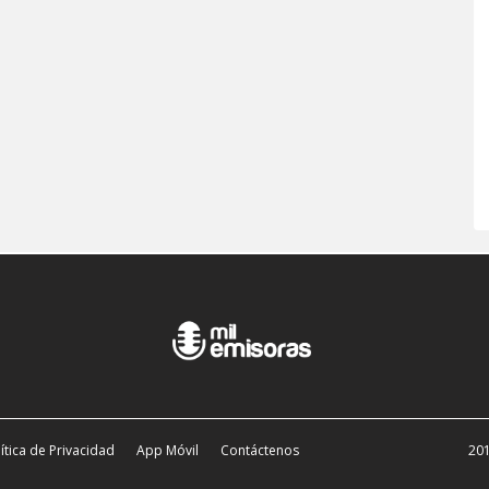
ítica de Privacidad
App Móvil
Contáctenos
201