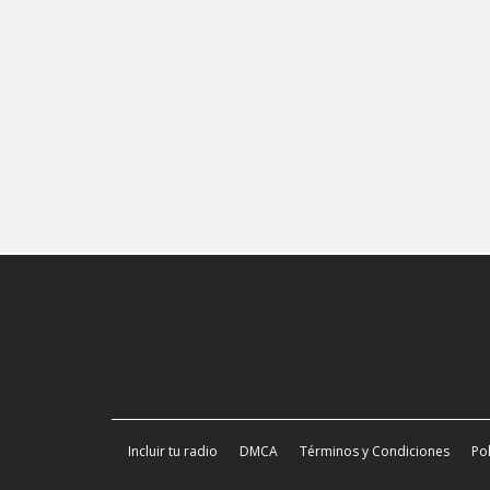
Incluir tu radio
DMCA
Términos y Condiciones
Pol