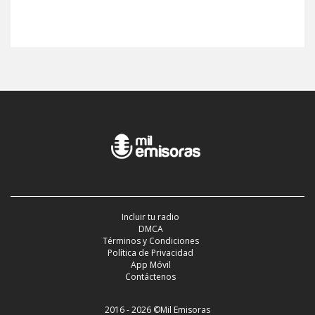
Incluir tu radio
DMCA
Términos y Condiciones
Política de Privacidad
App Móvil
Contáctenos
2016 - 2026 ©Mil Emisoras