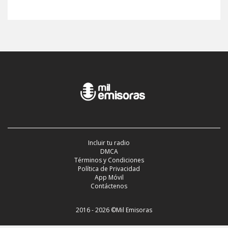
Incluir tu radio
DMCA
Términos y Condiciones
Política de Privacidad
App Móvil
Contáctenos
2016 - 2026 ©Mil Emisoras