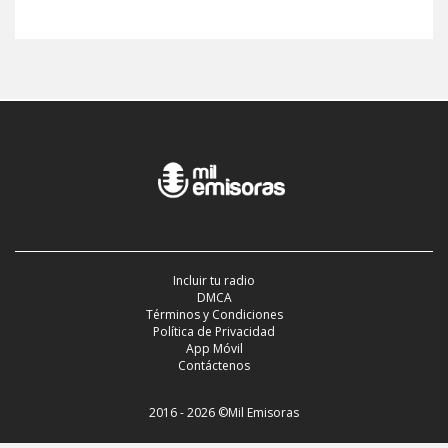
Incluir tu radio
DMCA
Términos y Condiciones
Política de Privacidad
App Móvil
Contáctenos
2016 - 2026 ©Mil Emisoras