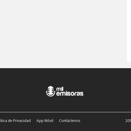
ítica de Privacidad
App Móvil
Contáctenos
201