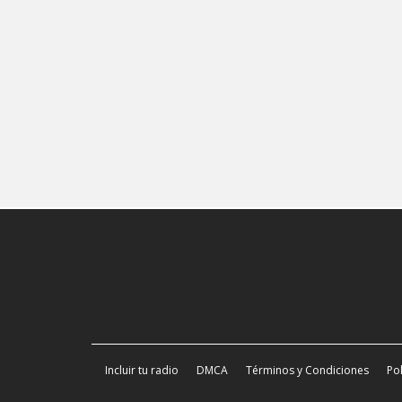
Incluir tu radio
DMCA
Términos y Condiciones
Pol