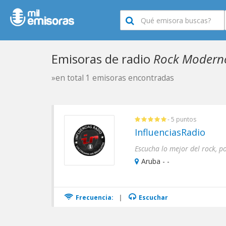
Emisoras de radio
Rock Modern
»en total 1 emisoras encontradas
- 5 puntos
InfluenciasRadio
Escucha lo mejor del rock, po
Aruba - -
Frecuencia:
|
Escuchar