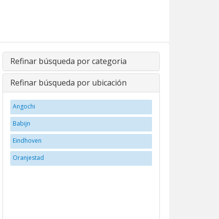
Refinar búsqueda por categoria
Refinar búsqueda por ubicación
Angochi
Babijn
Eindhoven
Oranjestad