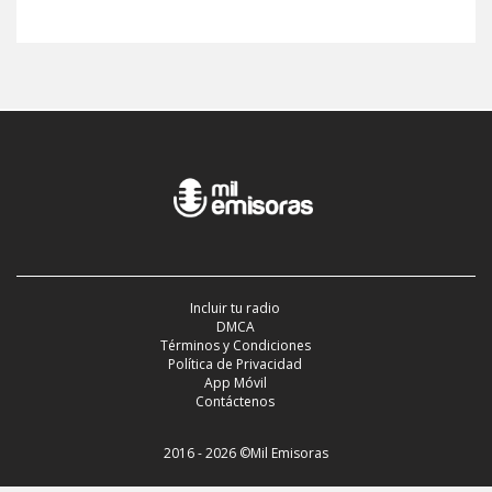
Incluir tu radio
DMCA
Términos y Condiciones
Política de Privacidad
App Móvil
Contáctenos
2016 - 2026 ©Mil Emisoras