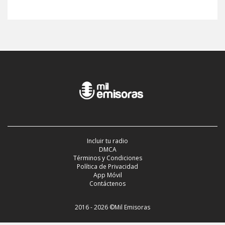
Incluir tu radio
DMCA
Términos y Condiciones
Política de Privacidad
App Móvil
Contáctenos
2016 - 2026 ©Mil Emisoras