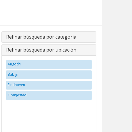
Refinar búsqueda por categoria
Refinar búsqueda por ubicación
Angochi
Babijn
Eindhoven
Oranjestad