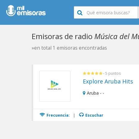
Emisoras de radio
Música del M
»en total 1 emisoras encontradas
- 5 puntos
Explore Aruba Hits
Aruba - -
Frecuencia:
|
Escuchar