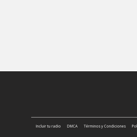
Incluir tu radio
DMCA
Términos y Condiciones
Pol