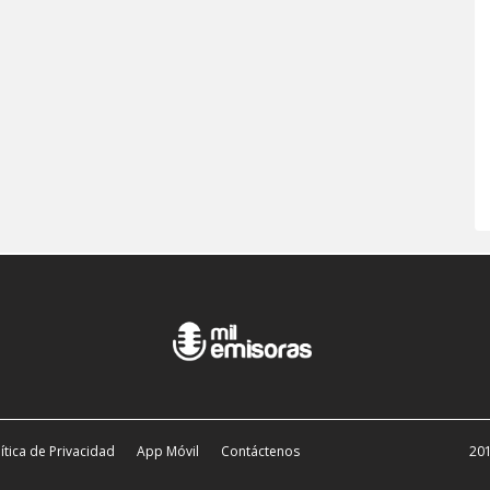
ítica de Privacidad
App Móvil
Contáctenos
201