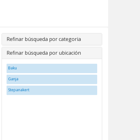
Refinar búsqueda por categoria
Refinar búsqueda por ubicación
Baku
Ganja
Stepanakert