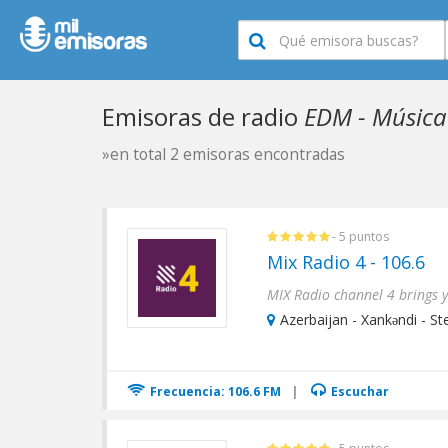
Emisoras de radio
EDM - Música 
»en total 2 emisoras encontradas
- 5 puntos
Mix Radio 4 - 106.6
Azerbaijan - Xankǝndi - S
Frecuencia: 106.6 FM
|
Escuchar