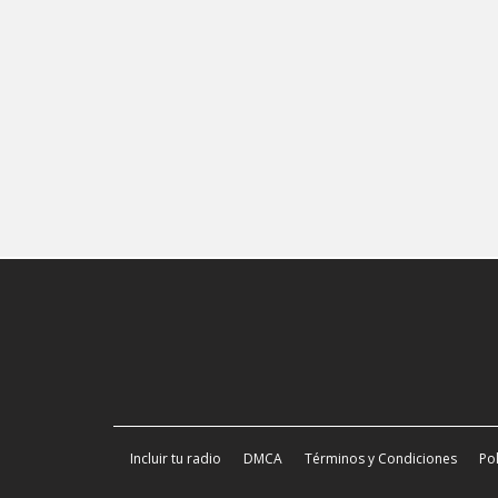
Incluir tu radio
DMCA
Términos y Condiciones
Pol