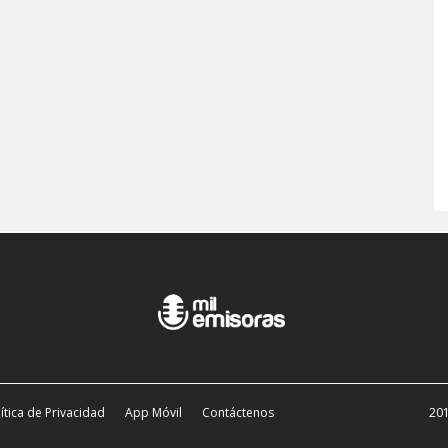
ítica de Privacidad
App Móvil
Contáctenos
201