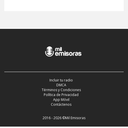
Incluir tu radio
DMCA
Términos y Condiciones
Política de Privacidad
App Móvil
Contáctenos
2016 - 2026 ©Mil Emisoras