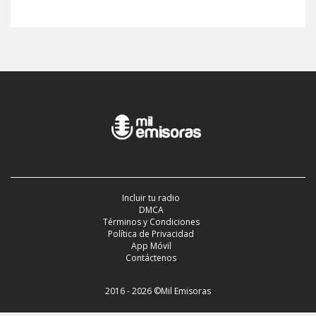
Incluir tu radio
DMCA
Términos y Condiciones
Política de Privacidad
App Móvil
Contáctenos
2016 - 2026 ©Mil Emisoras