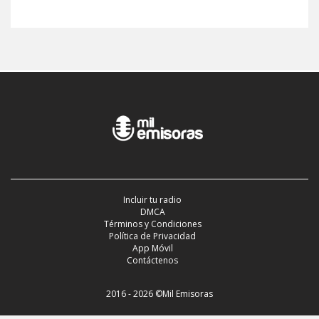
Incluir tu radio
DMCA
Términos y Condiciones
Política de Privacidad
App Móvil
Contáctenos
2016 - 2026 ©Mil Emisoras