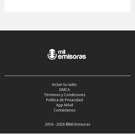
Incluir tu radio
DMCA
Términos y Condiciones
Política de Privacidad
App Móvil
Contáctenos
2016 - 2026 ©Mil Emisoras