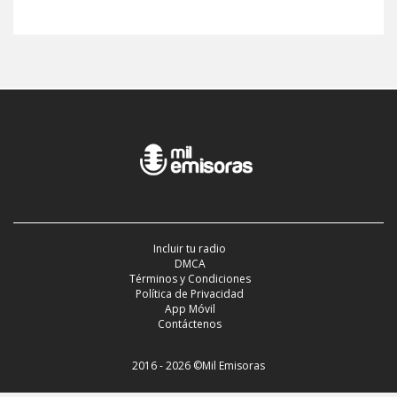
Incluir tu radio
DMCA
Términos y Condiciones
Política de Privacidad
App Móvil
Contáctenos
2016 - 2026 ©Mil Emisoras