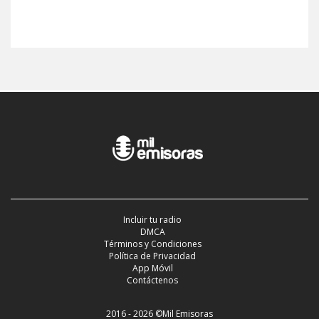
Incluir tu radio
DMCA
Términos y Condiciones
Política de Privacidad
App Móvil
Contáctenos
2016 - 2026 ©Mil Emisoras