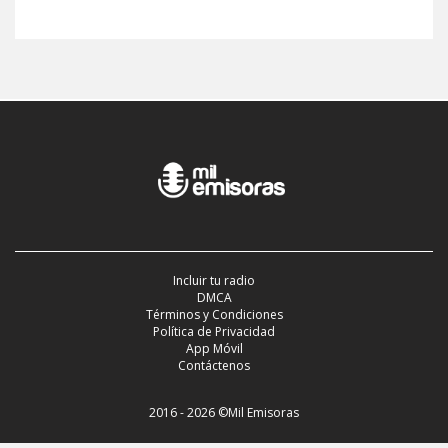
Incluir tu radio
DMCA
Términos y Condiciones
Política de Privacidad
App Móvil
Contáctenos
2016 - 2026 ©Mil Emisoras