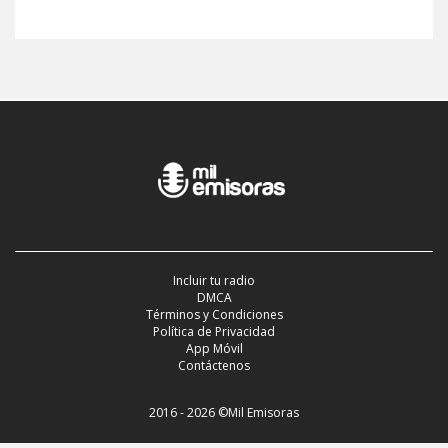
Incluir tu radio
DMCA
Términos y Condiciones
Política de Privacidad
App Móvil
Contáctenos
2016 - 2026 ©Mil Emisoras