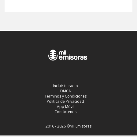
Incluir tu radio
DMCA
Términos y Condiciones
Política de Privacidad
App Móvil
Contáctenos
2016 - 2026 ©Mil Emisoras