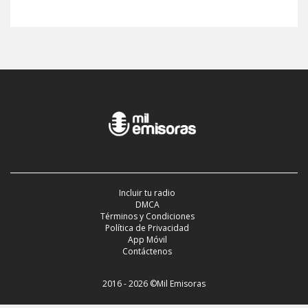
Incluir tu radio
DMCA
Términos y Condiciones
Política de Privacidad
App Móvil
Contáctenos
2016 - 2026 ©Mil Emisoras