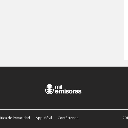
ítica de Privacidad
App Móvil
Contáctenos
201