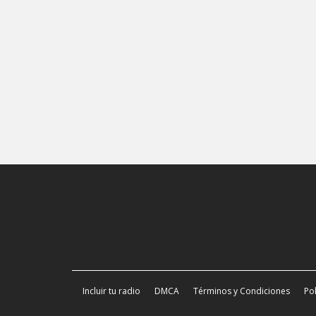
Incluir tu radio
DMCA
Términos y Condiciones
Pol