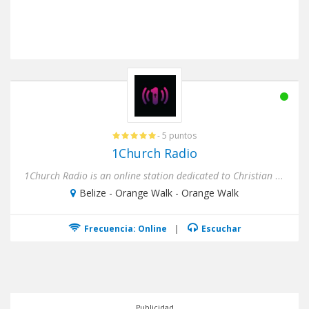
- 5 puntos
1Church Radio
1Church Radio is an online station dedicated to Christian music with that unique mesh of Latin American and Caribb...
Belize - Orange Walk - Orange Walk
Frecuencia: Online
|
Escuchar
Publicidad