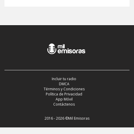
Incluir tu radio
DMCA
Términos y Condiciones
Política de Privacidad
App Móvil
Contáctenos
2016 - 2026 ©Mil Emisoras