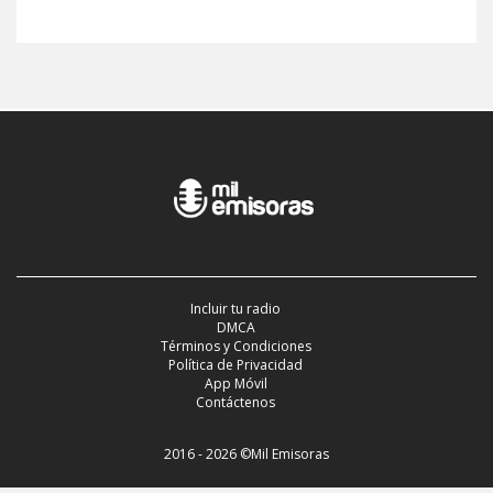
Incluir tu radio
DMCA
Términos y Condiciones
Política de Privacidad
App Móvil
Contáctenos
2016 - 2026 ©Mil Emisoras