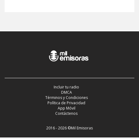
Incluir tu radio
DMCA
Términos y Condiciones
Política de Privacidad
App Móvil
Contáctenos
2016 - 2026 ©Mil Emisoras