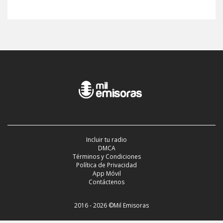
Incluir tu radio
DMCA
Términos y Condiciones
Política de Privacidad
App Móvil
Contáctenos
2016 - 2026 ©Mil Emisoras