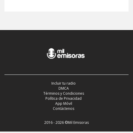
Incluir tu radio
DMCA
Términos y Condiciones
Política de Privacidad
App Móvil
Contáctenos
2016 - 2026 ©Mil Emisoras