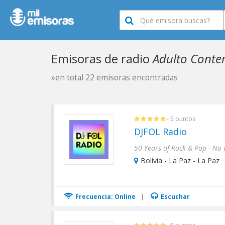
Emisoras de radio
Adulto Conte
»en total 22 emisoras encontradas
- 5 puntos
DJFOL Radio
Bolivia - La Paz - La Paz
Frecuencia: Online
|
Escuchar