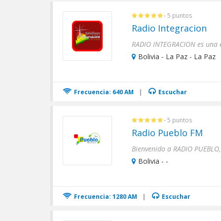
- 5 puntos
Radio Integracion
Bolivia - La Paz - La Paz
Frecuencia: 640 AM
|
Escuchar
- 5 puntos
Radio Pueblo FM
Bolivia - -
Frecuencia: 1280 AM
|
Escuchar