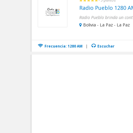
- 5 puntos
Radio Pueblo 1280 A
Bolivia - La Paz - La Paz
Frecuencia: 1280 AM
|
Escuchar