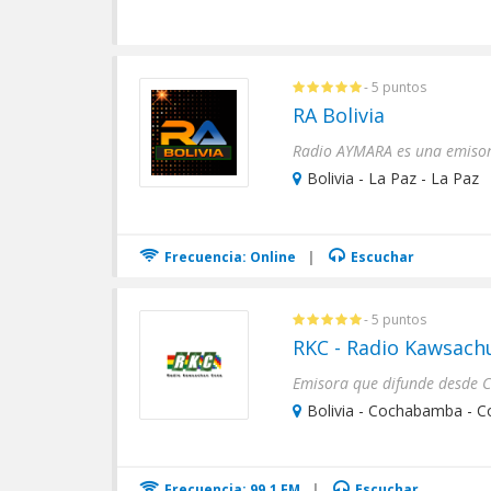
- 5 puntos
RA Bolivia
Bolivia - La Paz - La Paz
Frecuencia: Online
|
Escuchar
- 5 puntos
RKC - Radio Kawsach
Bolivia - Cochabamba - 
Frecuencia: 99.1 FM
|
Escuchar