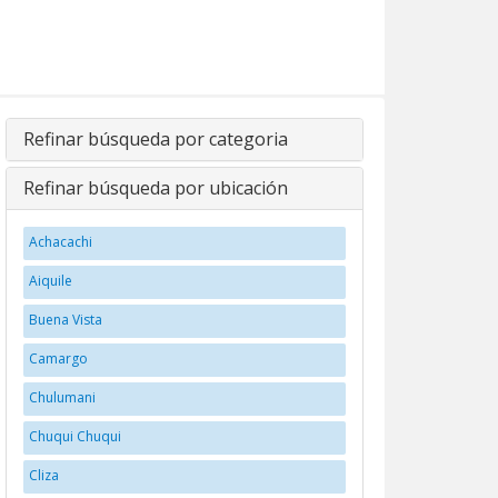
Refinar búsqueda por categoria
Refinar búsqueda por ubicación
Achacachi
Aiquile
Buena Vista
Camargo
Chulumani
Chuqui Chuqui
Cliza