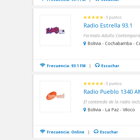
- 5 puntos
Radio Estrella 93.1
Bolivia - Cochabamba - 
Frecuencia: 93.1 FM
|
Escuchar
- 5 puntos
Radio Pueblo 1340 A
Bolivia - La Paz - Viloco
Frecuencia: Online
|
Escuchar