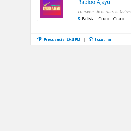
Radioo Ajayu
Lo mejor de la música bolivi
Bolivia - Oruro - Oruro
Frecuencia: 89.5 FM
|
Escuchar