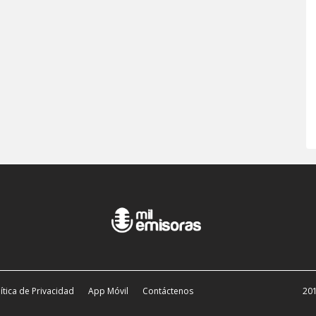
ítica de Privacidad
App Móvil
Contáctenos
201