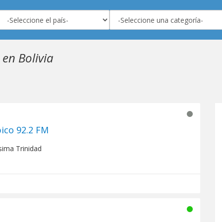
en Bolivia
ico 92.2 FM
isima Trinidad