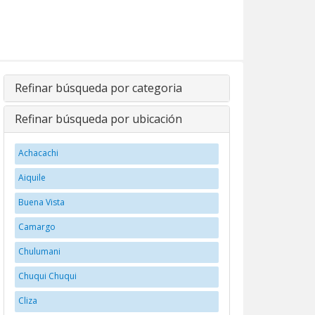
Refinar búsqueda por categoria
Refinar búsqueda por ubicación
Achacachi
Aiquile
Buena Vista
Camargo
Chulumani
Chuqui Chuqui
Cliza