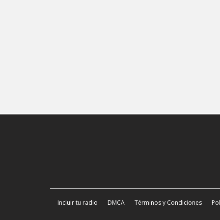
Incluir tu radio
DMCA
Términos y Condiciones
Pol