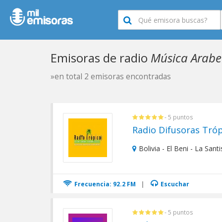
Emisoras de radio
Música Arabe 
»en total 2 emisoras encontradas
- 5 puntos
Radio Difusoras Tróp
Bolivia - El Beni - La Sant
Frecuencia: 92.2 FM
|
Escuchar
- 5 puntos