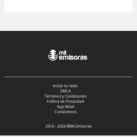
Incluir tu radio
DMCA
Términos y Condiciones
Política de Privacidad
App Móvil
Contáctenos
2016 - 2026 ©Mil Emisoras