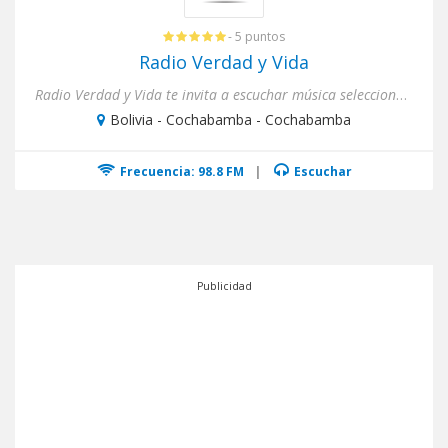
- 5 puntos
Radio Verdad y Vida
Radio Verdad y Vida te invita a escuchar música seleccionada, enseñanzas, predicas y mucho mas... A Dios sea nuestr...
Bolivia - Cochabamba - Cochabamba
Frecuencia: 98.8 FM
|
Escuchar
Publicidad