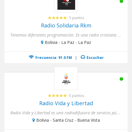
- 5 puntos
Radio Solidaria Rkm
Tenemos diferentes programación. Es una radio cristiana donde lleva un mensaje diferente a cada hogar.
Bolivia - La Paz - La Paz
Frecuencia: 91.0 FM
|
Escuchar
- 5 puntos
Radio Vida y Libertad
Radio Vida y Libertad es una radiodifusora de servicio público, con carácter cultural y educativo. Produce, transmi...
Bolivia - Santa Cruz - Buena Vista