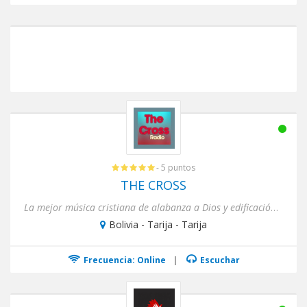
- 5 puntos
THE CROSS
La mejor música cristiana de alabanza a Dios y edificación para el creyente en Cristo
Bolivia - Tarija - Tarija
Frecuencia: Online
|
Escuchar