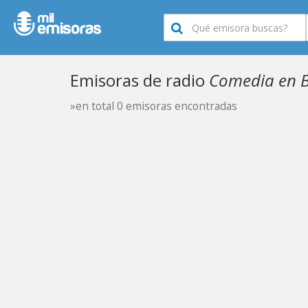
Emisoras de radio
Comedia en B
»en total 0 emisoras encontradas