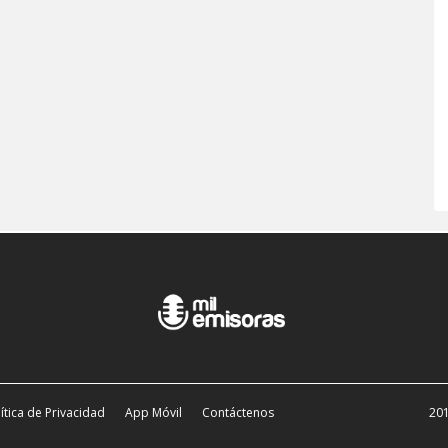
ítica de Privacidad
App Móvil
Contáctenos
201