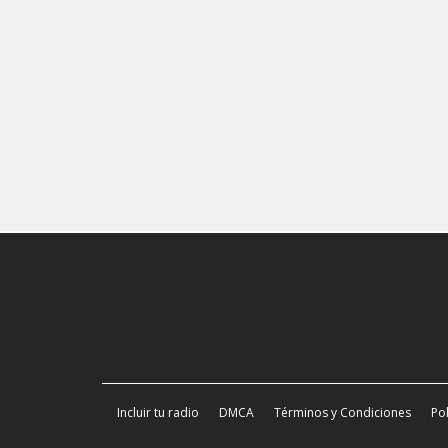
Incluir tu radio
DMCA
Términos y Condiciones
Pol