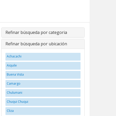
Refinar búsqueda por categoria
Refinar búsqueda por ubicación
Achacachi
Aiquile
Buena Vista
Camargo
Chulumani
Chuqui Chuqui
Cliza