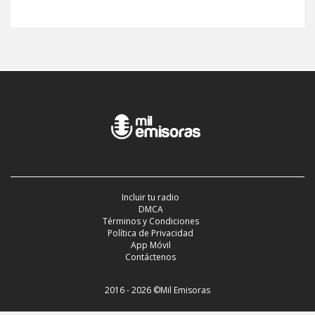
Incluir tu radio
DMCA
Términos y Condiciones
Política de Privacidad
App Móvil
Contáctenos
2016 - 2026 ©Mil Emisoras