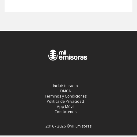
Incluir tu radio
DMCA
Términos y Condiciones
Política de Privacidad
App Móvil
Contáctenos
2016 - 2026 ©Mil Emisoras