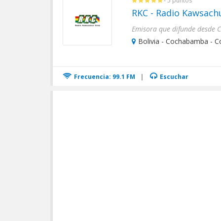
- 5 puntos
RKC - Radio Kawsach
Bolivia - Cochabamba - 
Frecuencia: 99.1 FM
|
Escuchar