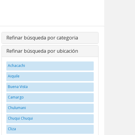
Refinar búsqueda por categoria
Refinar búsqueda por ubicación
Achacachi
Aiquile
Buena Vista
Camargo
Chulumani
Chuqui Chuqui
Cliza