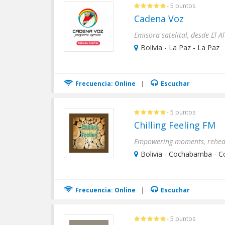
- 5 puntos
Cadena Voz
Emisora satelital, desde El Al
Bolivia - La Paz - La Paz
Frecuencia: Online
|
Escuchar
- 5 puntos
Chilling Feeling FM
Bolivia - Cochabamba - 
Frecuencia: Online
|
Escuchar
- 5 puntos