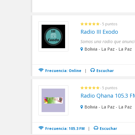
- 5 puntos
Radio III Exodo
Somos una radio que anuncia
Bolivia - La Paz - La Paz
Frecuencia: Online
|
Escuchar
- 5 puntos
Radio Qhana 105.3 F
Bolivia - La Paz - La Paz
Frecuencia: 105.3 FM
|
Escuchar