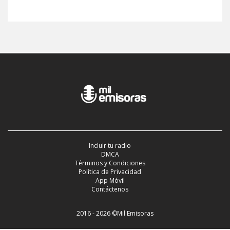
Incluir tu radio
DMCA
Términos y Condiciones
Política de Privacidad
App Móvil
Contáctenos
2016 - 2026 ©Mil Emisoras