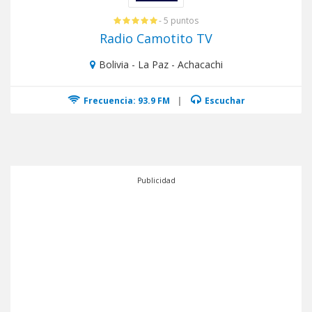
- 5 puntos
Radio Camotito TV
Bolivia - La Paz - Achacachi
Frecuencia: 93.9 FM
|
Escuchar
Publicidad