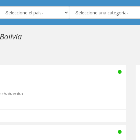
Bolivia
Cochabamba