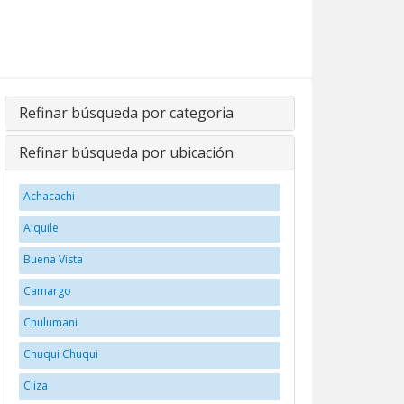
Refinar búsqueda por categoria
Refinar búsqueda por ubicación
Achacachi
Aiquile
Buena Vista
Camargo
Chulumani
Chuqui Chuqui
Cliza