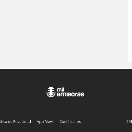
ítica de Privacidad
App Móvil
Contáctenos
201