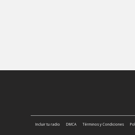
Incluir tu radio
DMCA
Términos y Condiciones
Pol