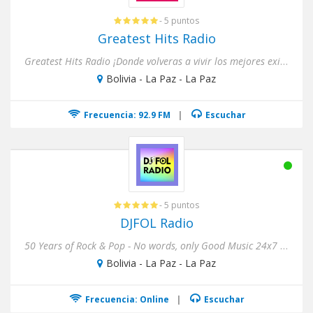
- 5 puntos
Greatest Hits Radio
Greatest Hits Radio ¡Donde volveras a vivir los mejores exitos retro Anglo de los 80 y 90!
Bolivia - La Paz - La Paz
Frecuencia: 92.9 FM
|
Escuchar
- 5 puntos
DJFOL Radio
50 Years of Rock & Pop - No words, only Good Music 24x7 - Alternative, Easy Listening, Metal, Pop, Rock, Decades, Sou...
Bolivia - La Paz - La Paz
Frecuencia: Online
|
Escuchar