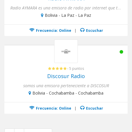
Radio AYMARA es una emisora de radio por internet que transmite cultura, entretenimiento e información vera...
Bolivia - La Paz - La Paz
Frecuencia: Online
|
Escuchar
- 5 puntos
Discosur Radio
somos una emisora perteneciente a DISCOSUR
Bolivia - Cochabamba - Cochabamba
Frecuencia: Online
|
Escuchar