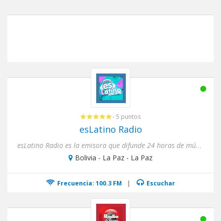
- 5 puntos
esLatino Radio
esLatino Radio es la emisora que difunde 24 horas de música que escucha el mundo latino, con llegada a 22 países de...
Bolivia - La Paz - La Paz
Frecuencia: 100.3 FM
|
Escuchar