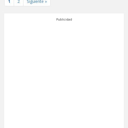
1
2
Siguiente »
Publicidad