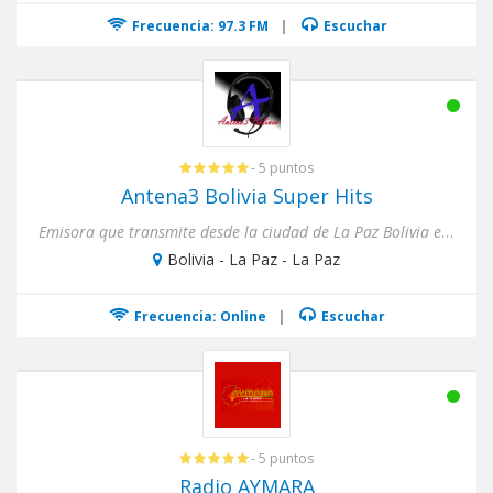
Frecuencia: 97.3 FM
|
Escuchar
- 5 puntos
Antena3 Bolivia Super Hits
Emisora que transmite desde la ciudad de La Paz Bolivia en sus 2 señales..
Bolivia - La Paz - La Paz
Frecuencia: Online
|
Escuchar
- 5 puntos
Radio AYMARA